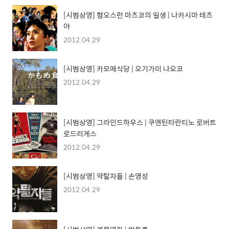
[시범상영] 혐오스런 마츠코의 일생 | 나카시마 테츠
야
2012.04.29
[시범상영] 카모메식당 | 오기가미 나오코
2012.04.29
[시범상영] 그라인드하우스 | 쿠엔틴타란티노 로버트
로드리게스
2012.04.29
[시범상영] 약탈자들 | 손영성
2012.04.29