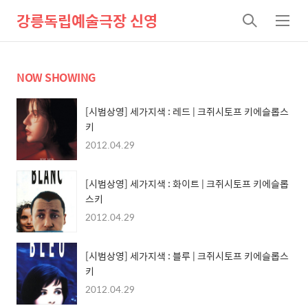
강릉독립예술극장 신영
검
메
색
뉴
NOW SHOWING
[시범상영] 세가지색 : 레드 | 크쥐시토프 키에슬롭스
키
2012.04.29
[시범상영] 세가지색 : 화이트 | 크쥐시토프 키에슬롭
스키
2012.04.29
[시범상영] 세가지색 : 블루 | 크쥐시토프 키에슬롭스
키
2012.04.29