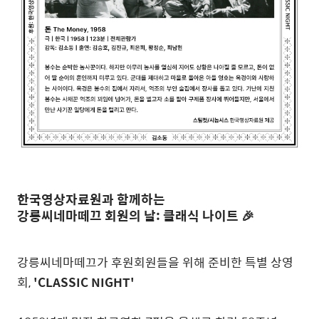
한국영상자료원과 함께하는
강릉씨네마떼끄 회원의 날: 클래식 나이트
🎉
강릉씨네마떼끄가 후원회원들을 위해 준비한 특별 상영
회,
'CLASSIC NIGHT'