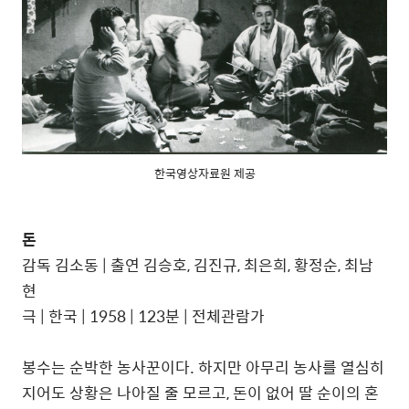
한국영상자료원 제공
돈
감독 김소동 | 출연 김승호, 김진규, 최은희, 황정순, 최남
현
극 | 한국 | 1958 | 123분 | 전체관람가
봉수는 순박한 농사꾼이다. 하지만 아무리 농사를 열심히
지어도 상황은 나아질 줄 모르고, 돈이 없어 딸 순이의 혼