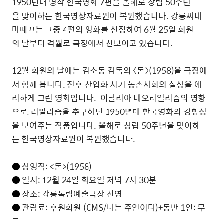
1950년대 명작 한국영화 7편을 올해로 창립 50주년
을 맞이하는 한국영상자료원이 복원했습니다. 강릉씨네
마떼끄는 그중 4편의 영화를 선정하여 6월 25일 회원
의 날부터 격월로 극장에서 선보이고 있습니다.
12월 회원의 날에는 김소동 감독의 〈돈〉(1958)을 극장에
서 함께 봅니다. 전후 산업화 시기 농촌사회의 실상을 예
리하게 그린 영화입니다. 이탈리아 네오리얼리즘의 영향
으로, 리얼리즘을 추구하던 1950년대 한국영화의 경향성
을 보여주는 작품입니다. 올해로 창립 50주년을 맞이하
는 한국영상자료원이 복원했습니다.
●
상영작: <돈>(1958)
●
일시: 12월 24일 화요일 저녁 7시 30분
●
장소: 강릉독립예술극장 신영
●
관람료: 후원회원 (CMS/나는 주인이다)+동반 1인: 무