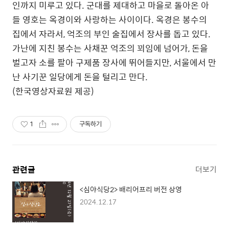
인까지 미루고 있다. 군대를 제대하고 마을로 돌아온 아
들 영호는 옥경이와 사랑하는 사이이다. 옥경은 봉수의
집에서 자라서, 억조의 부인 술집에서 장사를 돕고 있다.
가난에 지친 봉수는 사채꾼 억조의 꾀임에 넘어가, 돈을
벌고자 소를 팔아 구제품 장사에 뛰어들지만, 서울에서 만
난 사기꾼 일당에게 돈을 털리고 만다.
(한국영상자료원 제공)
1
구독하기
관련글
더보기
<심야식당2> 배리어프리 버전 상영
2024.12.17