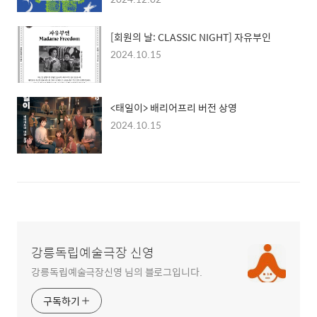
[회원의 날: CLASSIC NIGHT] 자유부인
2024.10.15
<태일이> 배리어프리 버전 상영
2024.10.15
강릉독립예술극장 신영
강릉독립예술극장신영 님의 블로그입니다.
구독하기