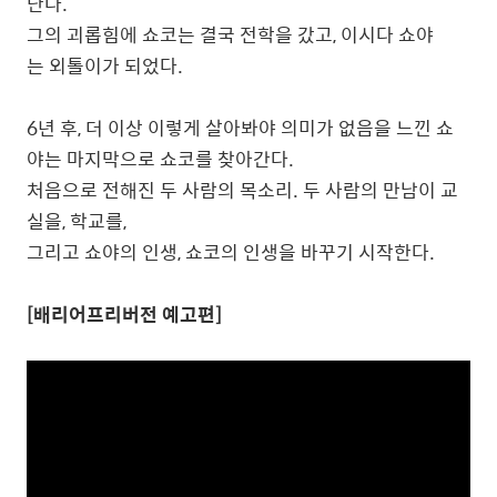
난다.
그의 괴롭힘에 쇼코는 결국 전학을 갔고, 이시다 쇼야
는 외톨이가 되었다.
6년 후, 더 이상 이렇게 살아봐야 의미가 없음을 느낀 쇼
야는 마지막으로 쇼코를 찾아간다.
처음으로 전해진 두 사람의 목소리. 두 사람의 만남이 교
실을, 학교를,
그리고 쇼야의 인생, 쇼코의 인생을 바꾸기 시작한다.
[배리어프리버전 예고편]