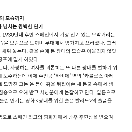
자의 모습까지
마 넘치는 완벽한 연기
 1930년대 후반 스페인에서 가장 인기 있는 오락거리는
모습을 보람으로 느끼며 무대에서 망가지고 쓰러졌다. 그러
 세워 놓는다. 칼을 손에 든 광대의 모습은 어울리지 않았
공포에 떨게 하였다.
든다. 사랑하는 여자를 괴롭히는 또 다른 광대를 벌하기 위
 도주하는데 이제 주인공 ‘하비에’ 역의 ‘카를로스 아레
 도망친 그는 옴 몸에 흙을 뒤집어쓴 채 동굴 속에서 생
 짐승으로 오해 받고 사냥꾼에게 붙잡히고 만다. 알몸으로
들린 연기는 영화 <광대를 위한 슬픈 발라드>의 슬픔을
작품으로 스페인 최고의 영화제에서 남우 주연상을 받으며