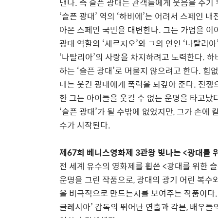
낸다. 즉 슬픈 광대는 관객들에게 웃음을 주기
‘슬픈 광대’ 역의 ‘하비에’는 어려서 스페인 
아온 스페인 국민을 대변한다. 그는 가업을 이
광대 역할의 ‘세르지오’와 그의 연인 ‘나탈리아
‘나탈리아’의 사랑을 차지하려고 노력한다. 
하는 ‘슬픈 광대’로 머물지 않으려고 한다. 힘
대는 웃긴 광대에게 폭력을 되갚아 준다. 전쟁
한 그는 아이들을 웃길 수 없는 운명을 타고났다
‘슬픈 광대’가 될 수밖에 없었지만, 그가 손에
수가 시작된다.
제67회 베니스영화제 3관왕 빛나는 <광대를 
전 세계 유수의 영화제를 휩쓴 <광대를 위한 
운명을 그린 작품으로, 광대의 광기 어린 복수
을 비극적으로 만드는지를 보여주는 작품이다. 
글레시아’ 감독의 뛰어난 연출과 각본, 배우