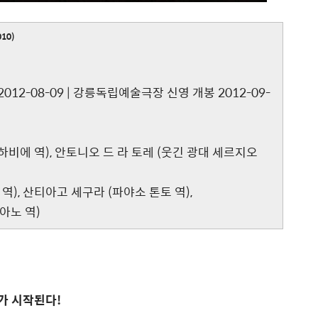
010)
 2012-08-09 | 강릉독립예술극장 신영 개봉 2012-09-
하비에 역), 안토니오 드 라 토레 (웃긴 광대 세르지오
, 산티아고 세구라 (파야소 톤토 역),
노 역)
가 시작된다!