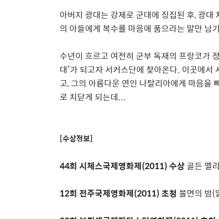
아버지 광대는 강제로 군대에 징집된 후, 광대 
의 아들에게 복수를 마음에 품으라는 말만 남기
수년이 흐르고 여전히 군부 독재의 프랑코가 정
대’가 되고자 서커스단에 찾아온다. 이곳에서 
고, 그의 아름다운 연인 나탈리아에게 마음을 빼
로 치닫게 되는데...
[수상정보]
44회 시체스국제영화제(2011) 수상
골든 멜리
12회 전주국제영화제(2011) 초청
불면의 밤(