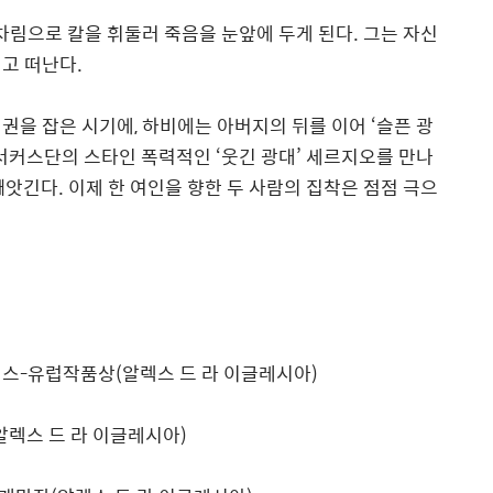
차림으로 칼을 휘둘러 죽음을 눈앞에 두게 된다. 그는 자신
고 떠난다.
권을 잡은 시기에, 하비에는 아버지의 뒤를 이어 ‘슬픈 광
서커스단의 스타인 폭력적인 ‘웃긴 광대’ 세르지오를 만나
앗긴다. 이제 한 여인을 향한 두 사람의 집착은 점점 극으
스-유럽작품상(알렉스 드 라 이글레시아)
알렉스 드 라 이글레시아)