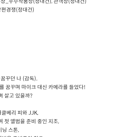
품상(정대건), 관객상(정대건)
정대건)
 꿈꾸던 나 (감독).
wd)를 꿈꾸며 마이크 대신 카메라를 들었다!
며 살고 있을까?
클베리 피와 JJK,
여 첫 앨범을 준비 중인 지조,
닝 스톤,