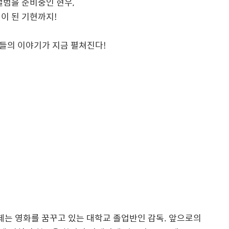
 앨범을 준비중인 현우,
이 된 기현까지!
그들의 이야기가 지금 펼쳐진다!
이제는 영화를 꿈꾸고 있는 대학교 졸업반인 감독. 앞으로의