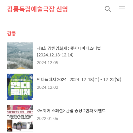
강릉독립예술극장 신영
검
메
색
뉴
강릉
제8회 강원영화제 : 햇시네마페스티벌
(2024.12.13-12.14)
2024.12.05
인디플레저 2024 | 2024. 12. 18(수) - 12. 22(일)
2024.12.02
<노웨어 스페셜> 관람 증정 2번째 이벤트
2022.01.06