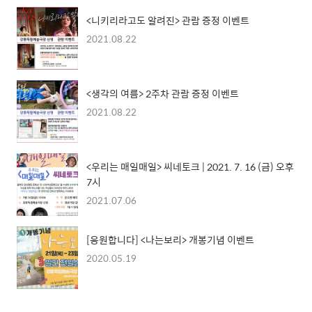
<니키리라고도 알려진> 관람 증정 이벤트
2021.08.22
<생각의 여름> 2주차 관람 증정 이벤트
2021.08.22
<우리는 매일매일> 씨네토크 | 2021. 7. 16 (금) 오후
7시
2021.07.06
[응원합니다] <나는보리> 개봉기념 이벤트
2020.05.19