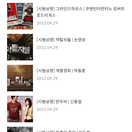
[시범상영] 그라인드하우스 | 쿠엔틴타란티노 로버트
로드리게스
2012.04.29
[시범상영] 약탈자들 | 손영성
2012.04.29
[시범상영] 계몽영화 | 박동훈
2012.04.29
[시범상영] 반두비 | 신동일
2012.04.29