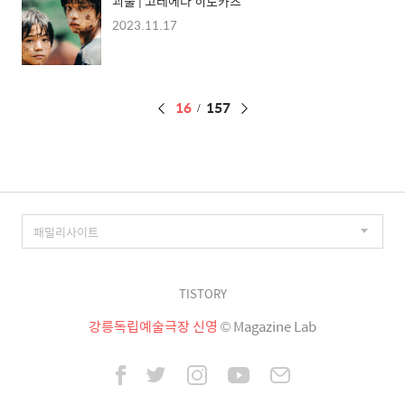
괴물 | 고레에다 히로카즈
2023.11.17
페
16
157
이
징
TISTORY
강릉독립예술극장 신영
© Magazine Lab