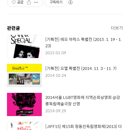
공감
구독하기
관련글
더보기
[기획전] 레오 까락스 특별전 (2015. 1. 19 - 1.
23)
2015.01.09
[기획전] 오멸 특별전 (2014. 11. 3 - 11. 7)
2014.10.24
2014서울 LGBT영화제 지역순회상영회 @강
릉독립예술극장 신영
2014.09.29
[JIFF15] 제15회 정동진독립영화제(2013) 다