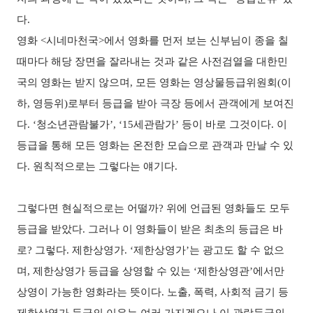
다.
영화 <시네마천국>에서 영화를 먼저 보는 신부님이 종을 칠
때마다 해당 장면을 잘라내는 것과 같은 사전검열을 대한민
국의 영화는 받지 않으며, 모든 영화는 영상물등급위원회(이
하, 영등위)로부터 등급을 받아 극장 등에서 관객에게 보여진
다. ‘청소년관람불가’, ‘15세관람가’ 등이 바로 그것이다. 이
등급을 통해 모든 영화는 온전한 모습으로 관객과 만날 수 있
다. 원칙적으로는 그렇다는 얘기다.
그렇다면 현실적으로는 어떨까? 위에 언급된 영화들도 모두
등급을 받았다. 그러나 이 영화들이 받은 최초의 등급은 바
로? 그렇다. 제한상영가. ‘제한상영가’는 광고도 할 수 없으
며, 제한상영가 등급을 상영할 수 있는 ‘제한상영관’에서만
상영이 가능한 영화라는 뜻이다. 노출, 폭력, 사회적 금기 등
제한상영가 등급의 이유는 여러 가지겠으나 이 관람등급의