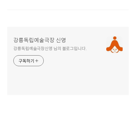
강릉독립예술극장 신영
강릉독립예술극장신영 님의 블로그입니다.
구독하기