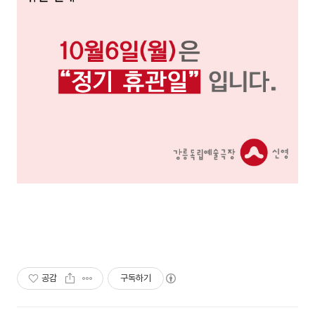
공감
구독하기