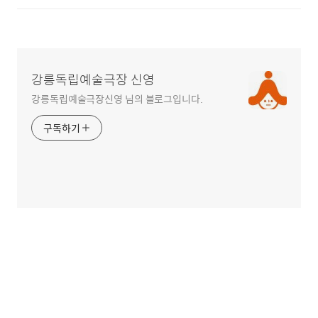
강릉독립예술극장 신영
강릉독립예술극장신영 님의 블로그입니다.
구독하기