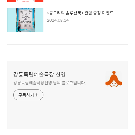
<공드리의 솔루션북> 관람 증정 이벤트
2024.08.14
강릉독립예술극장 신영
강릉독립예술극장신영 님의 블로그입니다.
구독하기