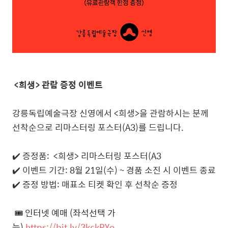
<희생> 관람 증정 이벤트
강릉독립예술극장 신영에서 <희생>을 관람하시는 분께
선착순으로 리마스터링 포스터(A3)
를
드립니다.
✔️ 증정품: <희생> 리마스터링 포스터(A3
✔️ 이벤트 기간: 8월 21일(수) ~ 경품 소진 시 이벤트 종료
✔️ 증정 방법: 매표소 티켓 확인 후 선착순 증정
🎟️ 인터넷 예매 (좌석선택 가
능)
https://bit.ly/3kckPYo