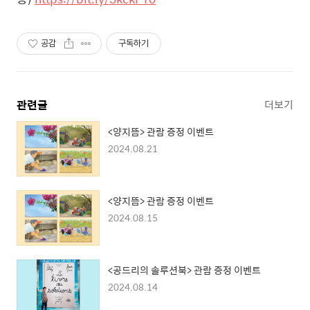
공감
구독하기
관련글
더보기
<양지뜸> 관람 증정 이벤트
2024.08.21
<양지뜸> 관람 증정 이벤트
2024.08.15
<공드리의 솔루션북> 관람 증정 이벤트
2024.08.14