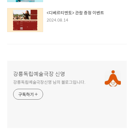
<디베르티멘토> 관람 증정 이벤트
2024.08.14
강릉독립예술극장 신영
강릉독립예술극장신영 님의 블로그입니다.
구독하기