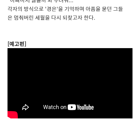
"아빠마저 잃을까 봐 두려워..."
각자의 방식으로 '경은'을 기억하며 아픔을 묻던 그들
은 멈춰버린 세월을 다시 되찾고자 한다.
[예고편]