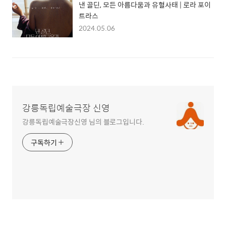
낸 골딘, 모든 아름다움과 유혈사태 | 로라 포이
트라스
2024.05.06
강릉독립예술극장 신영
강릉독립예술극장신영 님의 블로그입니다.
구독하기