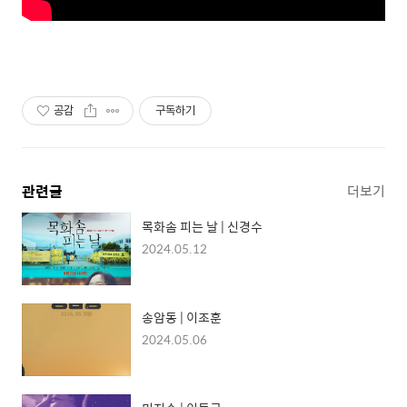
공감
구독하기
관련글
더보기
목화솜 피는 날 | 신경수
2024.05.12
송암동 | 이조훈
2024.05.06