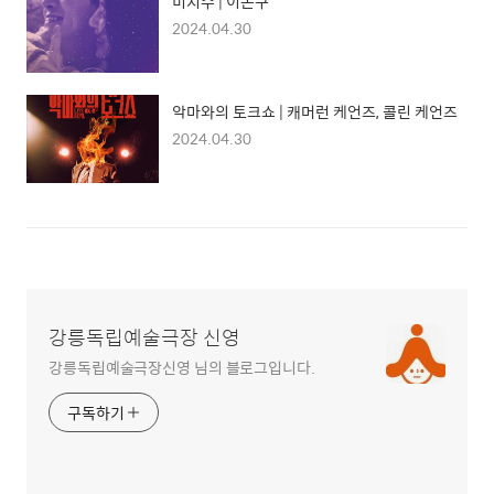
미지수 | 이돈구
2024.04.30
악마와의 토크쇼 | 캐머런 케언즈, 콜린 케언즈
2024.04.30
강릉독립예술극장 신영
강릉독립예술극장신영 님의 블로그입니다.
구독하기