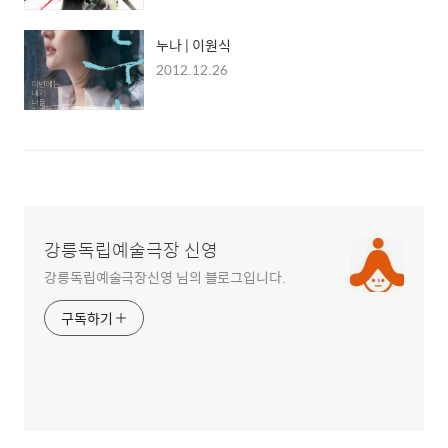
누나 | 이원식
2012.12.26
강릉독립예술극장 신영
강릉독립예술극장신영 님의 블로그입니다.
구독하기