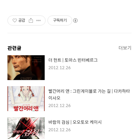
공감
구독하기
관련글
더보기
더 헌트 | 토마스 빈터베르그
2012.12.26
빨간머리 앤 : 그린게이블로 가는 길 | 다카하타
이사오
2012.12.26
바람의 검심 | 오오토모 케이시
2012.12.26