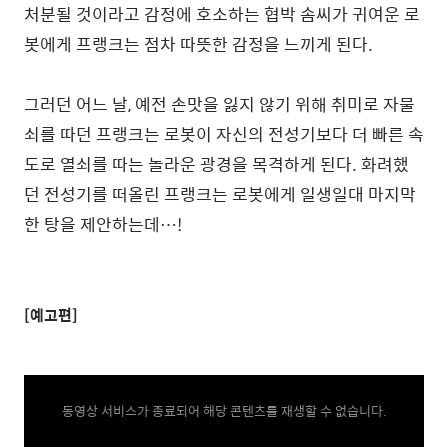
처분될 것이라고 감정에 호소하는 협박 솜씨가 귀여운 로
봇에게 프랭크는 점차 따뜻한 감정을 느끼게 된다.
그러던 어느 날, 예전 손맛을 잃지 않기 위해 취미로 자물
쇠를 따던 프랭크는 로봇이 자신의 전성기보다 더 빠른 속
도로 열쇠를 따는 놀라운 광경을 목격하게 된다. 화려했
던 전성기를 떠올린 프랭크는 로봇에게 일생일대 마지막
한 탕을 제안하는데…!
[예고편]
동영상 서비스가 종료되어 해당 콘텐츠를 재생할 수 없습니다.