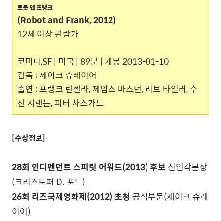
로봇 앤 프랭크
(Robot and Frank, 2012)
12세 이상 관람가
코미디,SF | 미국 | 89분 | 개봉 2013-01-10
감독 : 제이크 슈레이어
출연 : 프랭크 란젤라, 제임스 마스던, 리브 타일러, 수
잔 서랜든, 피터 사스가드
[수상정보]
28회 인디펜던트 스피릿 어워드(2013) 후보
신인각본상
(크리스토퍼 D. 포드)
26회 리즈국제영화제(2012) 초청
공식부문(제이크 슈레
이어)