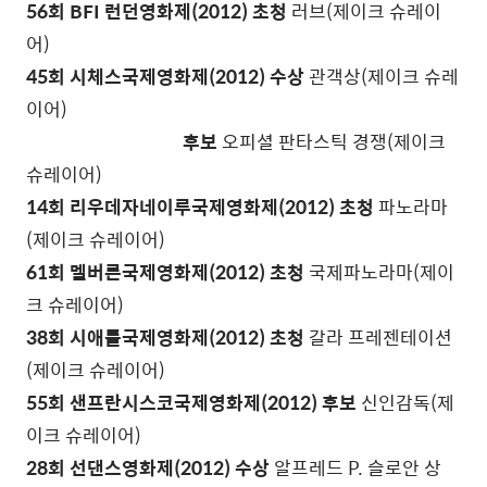
56회 BFI 런던영화제(2012) 초청
러브(제이크 슈레이
어)
45회 시체스국제영화제(2012) 수상
관객상(제이크 슈레
이어)
후보
오피셜 판타스틱 경쟁(제이크
슈레이어)
14회 리우데자네이루국제영화제(2012) 초청
파노라마
(제이크 슈레이어)
61회 멜버른국제영화제(2012) 초청
국제파노라마(제이
크 슈레이어)
38회 시애틀국제영화제(2012) 초청
갈라 프레젠테이션
(제이크 슈레이어)
55회 샌프란시스코국제영화제(2012) 후보
신인감독(제
이크 슈레이어)
28회 선댄스영화제(2012) 수상
알프레드 P. 슬로안 상