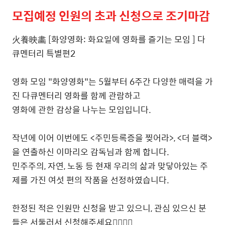
모집예정 인원의 초과 신청으로 조기마감
火養映畵 [화양영화: 화요일에 영화를 즐기는 모임 ] 다
큐멘터리 특별편2
영화 모임 "화양영화"는 5월부터 6주간 다양한 매력을 가
진 다큐멘터리 영화를 함께 관람하고
영화에 관한 감상을 나누는 모임입니다.
작년에 이어 이번에도 <주민등록증을 찢어라>, <더 블랙>
을 연출하신 이마리오 감독님과 함께 합니다.
민주주의, 자연, 노동 등 현재 우리의 삶과 맞닿아있는 주
제를 가진 여섯 편의 작품을 선정하였습니다.
한정된 적은 인원만 신청을 받고 있으니
,
관심 있으신 분
들은 서둘러서 신청해주세요
🏃
🏃