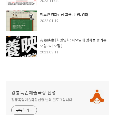
2023.11.08
청소년 영화감상 교육: 안녕, 영화
2022.01.19
火養映畵 [화양영화: 화요일에 영화를 즐기는
모임 3기 모집 ]
2021.03.11
강릉독립예술극장 신영
강릉독립예술극장신영 님의 블로그입니다.
구독하기