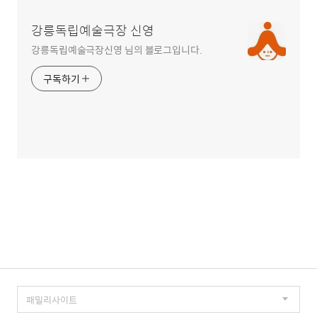
강릉독립예술극장 신영
강릉독립예술극장신영 님의 블로그입니다.
구독하기