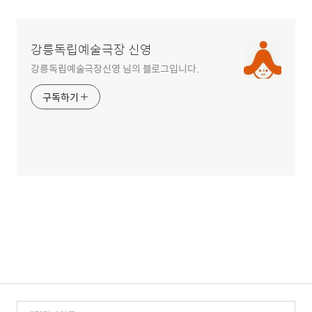
강릉독립예술극장 신영
강릉독립예술극장신영 님의 블로그입니다.
구독하기