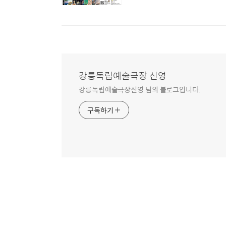
강릉독립예술극장 신영
강릉독립예술극장신영 님의 블로그입니다.
구독하기