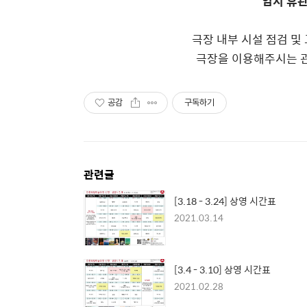
임시 휴관
극장 내부 시설 점검 및
극장을 이용해주시는 관
공감
구독하기
관련글
[3.18 - 3.24] 상영 시간표
2021.03.14
[3.4 - 3.10] 상영 시간표
2021.02.28