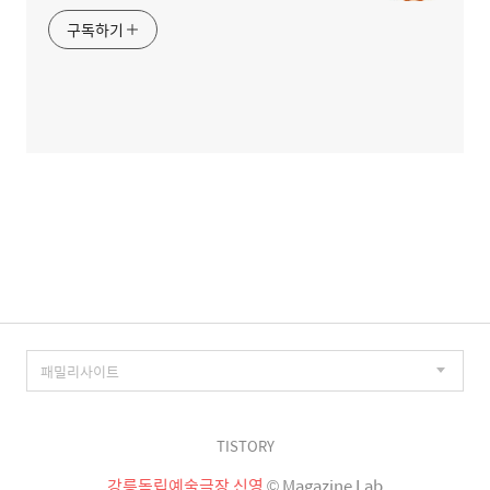
구독하기
TISTORY
강릉독립예술극장 신영
© Magazine Lab