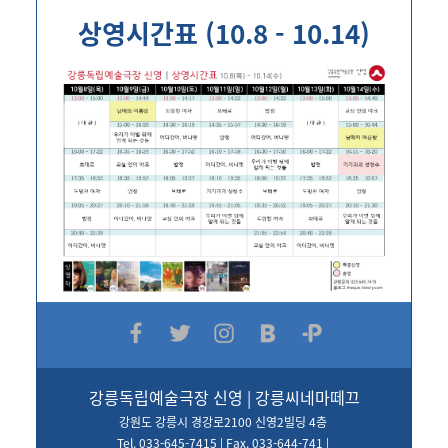
상영시간표 (10.8 - 10.14)
강릉독립예술극장 신영 | 강릉씨네마떼끄
강원도 강릉시 경강로2100 신영2빌딩 4층
Tel. 033-645-7415 | Fax. 033-644-741 |