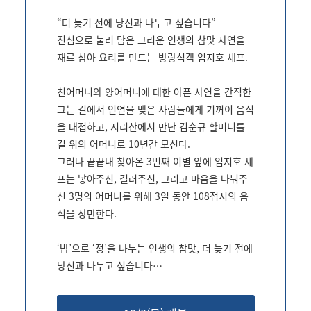
__________
“더 늦기 전에 당신과 나누고 싶습니다”
진심으로 눌러 담은 그리운 인생의 참맛 자연을
재료 삼아 요리를 만드는 방랑식객 임지호 셰프.
친어머니와 양어머니에 대한 아픈 사연을 간직한
그는 길에서 인연을 맺은 사람들에게 기꺼이 음식
을 대접하고, 지리산에서 만난 김순규 할머니를
길 위의 어머니로 10년간 모신다.
그러나 끝끝내 찾아온 3번째 이별 앞에 임지호 셰
프는 낳아주신, 길러주신, 그리고 마음을 나눠주
신 3명의 어머니를 위해 3일 동안 108접시의 음
식을 장만한다.
‘밥’으로 ‘정’을 나누는 인생의 참맛, 더 늦기 전에
당신과 나누고 싶습니다…