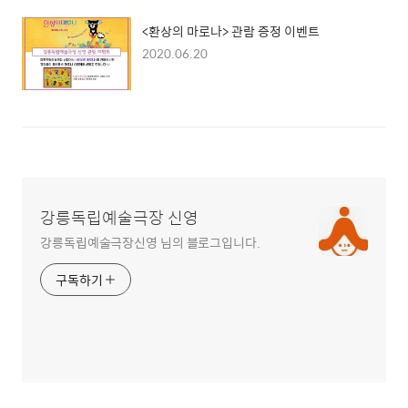
<환상의 마로나> 관람 증정 이벤트
2020.06.20
강릉독립예술극장 신영
강릉독립예술극장신영 님의 블로그입니다.
구독하기