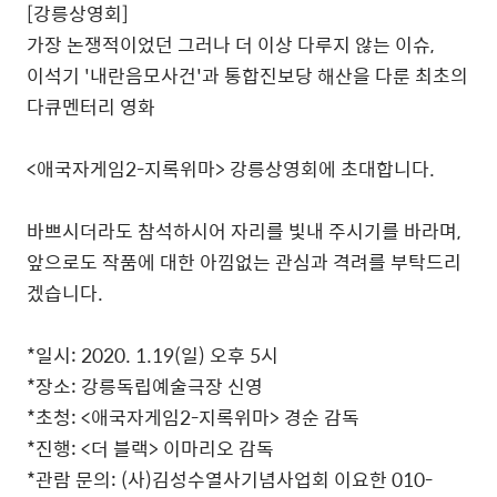
[강릉상영회]
가장 논쟁적이었던 그러나 더 이상 다루지 않는 이슈,
이석기 '내란음모사건'과 통합진보당 해산을 다룬 최초의
다큐멘터리 영화
<애국자게임2-지록위마> 강릉상영회에 초대합니다.
바쁘시더라도 참석하시어 자리를 빛내 주시기를 바라며,
앞으로도 작품에 대한 아낌없는 관심과 격려를 부탁드리
겠습니다.
*일시: 2020. 1.19(일) 오후 5시
*장소: 강릉독립예술극장 신영
*초청: <애국자게임2-지록위마> 경순 감독
*진행: <더 블랙> 이마리오 감독
*관람 문의: (사)김성수열사기념사업회 이요한 010-