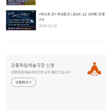
<라스트 씬> 씨네토크 | 2019. 12. 19(목) 오후
7시
2019.12.16
강릉독립예술극장 신영
강릉독립예술극장신영 님의 블로그입니다.
구독하기