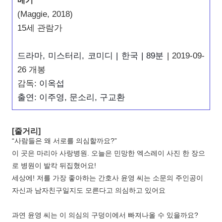
메기
(Maggie, 2018)
15세 관람가
드라마, 미스터리, 코미디
 | 한
국
 | 89
분
| 2019-09-
26 개봉
감독:
이옥섭
출연: 이주영, 문소리, 구교환
[줄거리]
“사람들은 왜 서로를 의심할까요?”
이 곳은 마리아 사랑병원. 오늘은 민망한 엑스레이 사진 한 장으
로 병원이 발칵 뒤집혔어요!
세상에! 저를 가장 좋아하는 간호사 윤영 씨는 소문의 주인공이
자신과 남자친구일지도 모른다고 의심하고 있어요
과연 윤영 씨는 이 의심의 구덩이에서 빠져나올 수 있을까요?