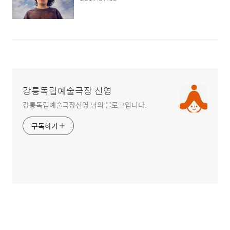
강릉독립예술극장 신영
강릉독립예술극장신영 님의 블로그입니다.
구독하기