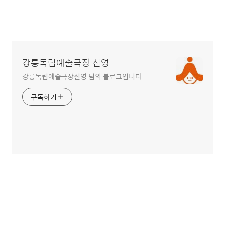
강릉독립예술극장 신영
강릉독립예술극장신영 님의 블로그입니다.
구독하기