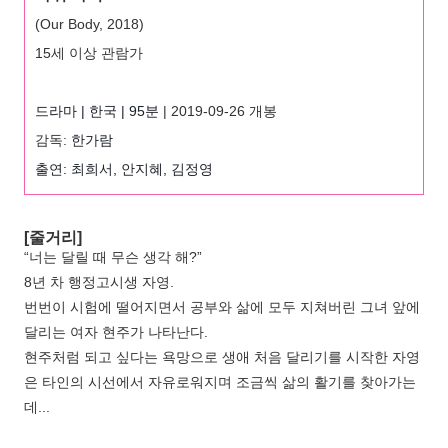
(Our Body, 2018)
15세 이상 관람가
드라마
 | 한국
 | 95
분
| 2019-09-26 개봉
감독:
한가람
출연: 최희서, 안지혜, 김정영
[줄거리]
“너는 달릴 때 무슨 생각 해?”
8년 차 행정고시생 자영.
번번이 시험에 떨어지면서 공부와 삶에 모두 지쳐버린 그녀 앞에
달리는 여자 현주가 나타난다.
현주처럼 되고 싶다는 욕망으로 생애 처음 달리기를 시작한 자영
은 타인의 시선에서 자유로워지며 조금씩 삶의 활기를 찾아가는
데...