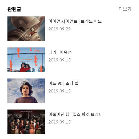
관련글
더보기
아이언 자이언트 | 브래드 버드
2019.09.29
메기 | 이옥섭
2019.09.15
미드 90 | 조나 힐
2019.09.15
비뚤어진 집 | 질스 파겟 브레너
2019.09.15