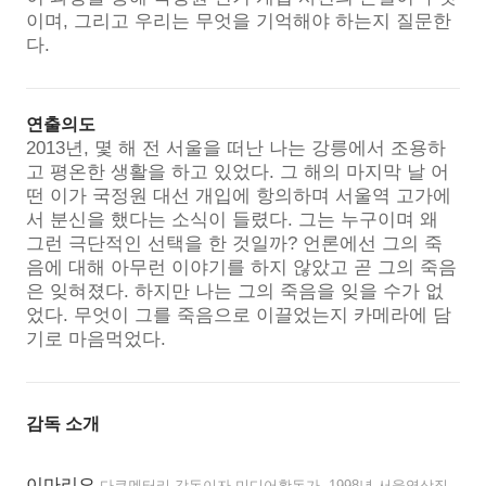
이며, 그리고 우리는 무엇을 기억해야 하는지 질문한
다.
연출의도
2013년, 몇 해 전 서울을 떠난 나는 강릉에서 조용하
고 평온한 생활을 하고 있었다. 그 해의 마지막 날 어
떤 이가 국정원 대선 개입에 항의하며 서울역 고가에
서 분신을 했다는 소식이 들렸다. 그는 누구이며 왜
그런 극단적인 선택을 한 것일까? 언론에선 그의 죽
음에 대해 아무런 이야기를 하지 않았고 곧 그의 죽음
은 잊혀졌다. 하지만 나는 그의 죽음을 잊을 수가 없
었다. 무엇이 그를 죽음으로 이끌었는지 카메라에 담
기로 마음먹었다.
감독 소개
이마리오
다큐멘터리 감독이자 미디어활동가. 1998년 서울영상집