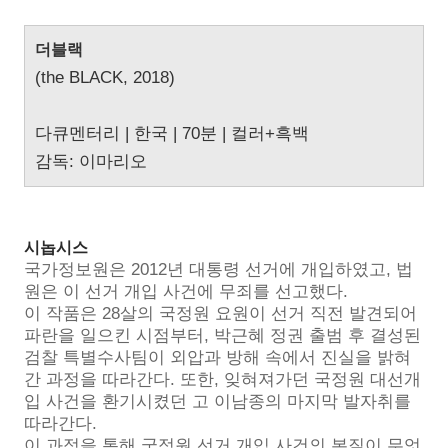
더블랙
(the BLACK, 2018)
다큐멘터리 | 한국 | 70분 | 컬러+흑백
감독: 이마리오
시놉시스
국가정보원은 2012년 대통령 선거에 개입하였고, 법
원은 이 선거 개입 사건에 무죄를 선고했다.
이 작품은 28살의 국정원 요원이 선거 직전 발견되어
파란을 일으킨 시점부터, 박근혜 정권 출범 후 결성된
검찰 특별수사팀이 외압과 방해 속에서 진실을 밝혀
간 과정을 따라간다. 또한, 잊혀져가던 국정원 대선개
입 사건을 환기시켰던 고 이남종의 마지막 발자취를
따라간다.
이 과정을 통해 국정원 선거 개입 사건의 본질이 무엇