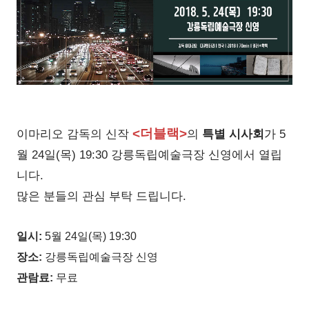
<더
블랙>
이마리오 감독의 신작
의
특별 시사회
가 5
월 24일(목) 19:30 강릉독립예술극장 신영에서 열립
니다.
많은 분들의 관심 부탁 드립니다.
일시:
5월 24일(목) 19:30
장소:
강릉독립예술극장 신영
관람료:
무료