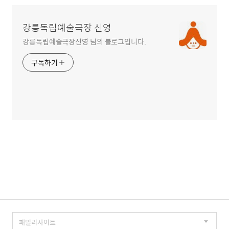
강릉독립예술극장 신영
강릉독립예술극장신영 님의 블로그입니다.
구독하기