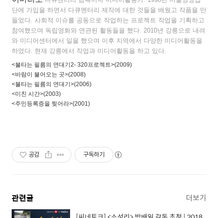
단에 가입을 하면서 다큐멘터리 제작에 대한 것들을 배웠고 작품을 만
들었다. 사회적 이슈를 공동으로 작업하는 프로젝트 작업을 기획하고
참여했으며 독립영화와 연관된 활동들을 했다. 2010년 강릉으로 내려
와 미디어센터에서 일을 했으며 이후 지역에서 다양한 미디어활동을
하였다. 현재 강릉에서 작업과 미디어활동을 하고 있다.
<불타는 필름의 연대기2- 320프로젝트>(2009)
<바람이 불어오는 곳>(2008)
<불타는 필름의 연대기>(2006)
<미친 시간>(2003)
<주민등록증을 찢어라>(2001)
공감
구독하기
관련글
더보기
[씨네토크] <소성리> 박배일 감독 초청 | 2018.