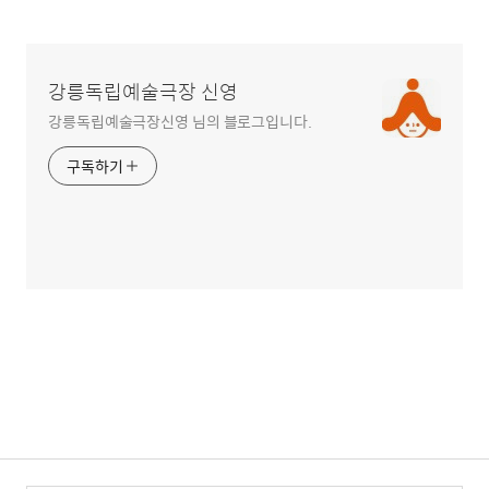
강릉독립예술극장 신영
강릉독립예술극장신영 님의 블로그입니다.
구독하기