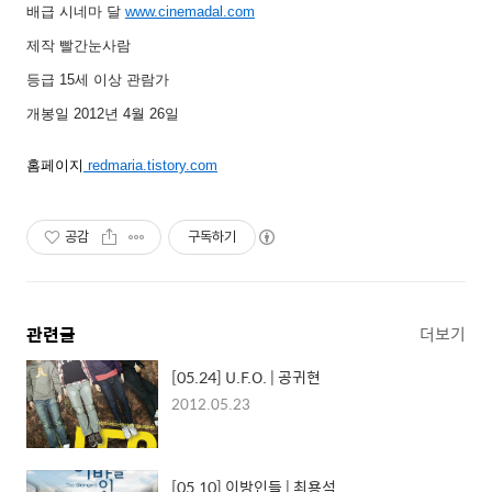
배급
시네마
달
www.cinemadal.com
제작
빨간눈사람
등급
15
세
이상
관람가
개봉일
2012
년
4
월
26
일
홈페이지
redmaria.tistory.com
공감
구독하기
관련글
더보기
[05.24] U.F.O. | 공귀현
2012.05.23
[05.10] 이방인들 | 최용석