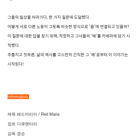
그들의 일상을 따라가다, 한 가지 질문에 도달했다.
어떻게 서로 다른 노동이 그토록 비슷한 방식으로 ‘몸’에 연결되고 있을까?
이 질문에 대한 답을 찾기 위해, 작정하고 그녀들의 ‘배’를 카메라에 담기 시
작했다.
주름지고 짓무른, 삶의 역사를 고스란히 간직한 그 ‘배’로부터 이 이야기는
시작된다!
Information 
제목
레드마리아
/ Red Maria
장르
다큐멘터리
감독
경순