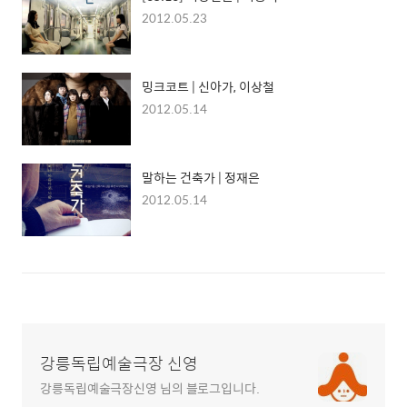
2012.05.23
밍크코트 | 신아가, 이상철
2012.05.14
말하는 건축가 | 정재은
2012.05.14
강릉독립예술극장 신영
강릉독립예술극장신영 님의 블로그입니다.