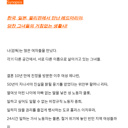
Synopsis 
한국, 일본, 필리핀에서 만난 레드마리아,
당찬 그녀들의 거침없는 생활사!
나(감독)는 많은 여자들을 만났다.
각기 다른 공간에서, 서로 다른 이름으로 살아가고 있는 그녀들.
결혼 10년 만에 친정을 방문한 이주 여성 제나린,
50년이 지나서야 진실을 밝힐 용기를 얻었다는 위안부 할머니 리타,
열여섯 어린 나이에 아빠 없는 딸을 낳은 성 노동자 클롯,
일하고 싶어도 일할 수 없는 비정규직 노동자 종희,
일하지 않을 권리를 즐겁게 행사하는 도쿄 홈리스 이치무라,
24시간 일하는 가사 노동자는 물론, 철거 위기에 놓인 빈민 지역 여성들까
지.