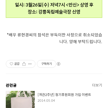
일시: 3월26일(수) 저녁7시 <만신> 상영 후
장소: 강릉독립예술극장 신영
*배우 류현경씨의 참석은 부득이한 사정으로 취소되었습
니다. 양해 부탁드립니다.
공감
구독하기
관련글
더보기
[개관2주년] 정기후원회원 가입 이벤트
2014.05.04