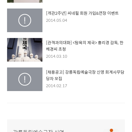
[개관2주년] 씨네필 회원 가입&연장 이벤트
2014.05.04
[관객과의대화] <탐욕의 제국> 홍리경 감독, 한
헤경씨 초청
2014.03.10
[채용공고] 강릉독립예술극장 신영 회계사무담
당자 모집
2014.02.17