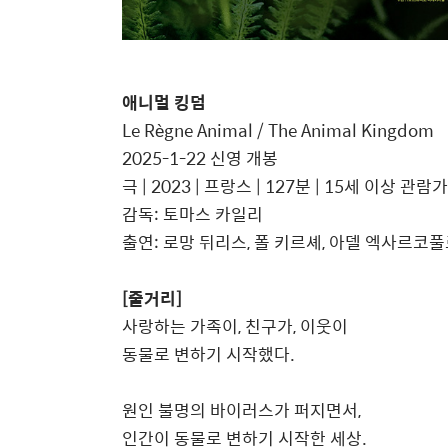
애니멀 킹덤
Le Règne Animal / The Animal Kingdom
2025-1-22 신영 개봉
극 | 2023 | 프랑스 | 127분 | 15세 이상 관람가
감독: 토마스 카일리
출연: 로망 뒤리스, 폴 키르셰, 아델 엑사르코풀
[줄거리]
사랑하는 가족이, 친구가, 이웃이
동물로 변하기 시작했다.
원인 불명의 바이러스가 퍼지면서,
인간이 동물로 변하기 시작한 세상.