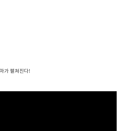
마가 펼쳐진다!