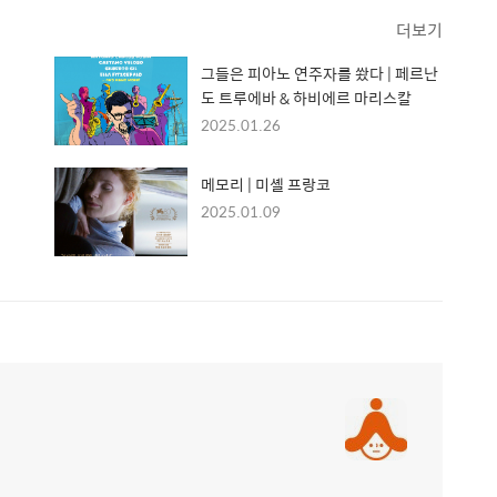
더보기
그들은 피아노 연주자를 쐈다 | 페르난
도 트루에바 & 하비에르 마리스칼
2025.01.26
메모리 | 미셸 프랑코
2025.01.09