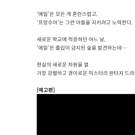
‘에밀’은 모든 게 혼란스럽고,
‘프랑수아’는 그런 아들을 지키려고 노력한다.
새로운 학교에 적응하던 어느 날,
‘에밀’은 출입이 금지된 숲을 발견하는데…
현실의 새로운 차원을 열
가장 강렬하고 경이로운 미스터리 판타지 드라
[예고편]