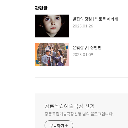
관련글
벌집의 정령 | 빅토르 에리세
2025.01.26
은빛살구 | 장만민
2025.01.09
강릉독립예술극장 신영
강릉독립예술극장신영 님의 블로그입니다.
구독하기