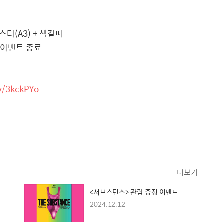
스터(A3) + 책갈피
시 이벤트 종료
ly/3kckPYo
더보기
<서브스턴스> 관람 증정 이벤트
2024.12.12