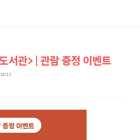
도서관> | 관람 증정 이벤트
 16:11