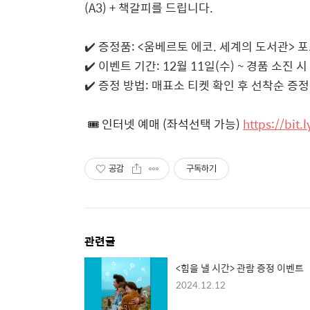
(A3) + 책갈피를 드립니다.
✔️ 증정품: <움베르토 에코. 세계의 도서관> 포
✔️ 이벤트 기간: 12월 11일(수) ~ 경품 소진 
✔️ 증정 방법: 매표소 티켓 확인 후 선착순 증정
🎟️ 인터넷 예매 (좌석선택 가능)
https://bit.
공감
구독하기
관련글
<힘을 낼 시간> 관람 증정 이벤트
2024.12.12