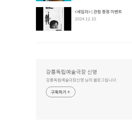
<세입자> | 관람 증정 이벤트
2024.12.10
강릉독립예술극장 신영
강릉독립예술극장신영 님의 블로그입니다.
구독하기