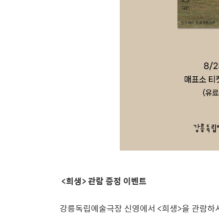
<희생> 관람 증정 이벤트
강릉독립예술극장 신영에서 <희생>을 관람하시