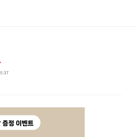
트
15:37