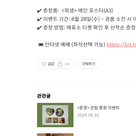
✔️ 증정품: <희생> 메인 포스터(A3)
✔️ 이벤트 기간: 8월 28일(수) ~ 경품 소진 시
✔️ 증정 방법: 매표소 티켓 확인 후 선착순 증정
🎟️ 인터넷 예매 (좌석선택 가능)
https://bit.
공감
구독하기
관련글
<문경> 관람 증정 이벤트
2024.08.26