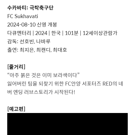
수카바티: 극락축구단
FC Sukhavati
2024-08-10 신영 개봉
다큐멘터리 | 2024 | 한국 | 101분 | 12세이상관람가
감독: 선호빈, 나바루
출연: 최지은, 최캔디, 최대호
[줄거리]
“아주 붉은 것은 이미 보라색이다”
잃어버린 팀을 되찾기 위한 FC안양 서포터즈 RED의 네
버 엔딩 러브스토리가 시작된다!
[예고편]