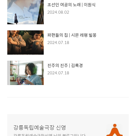
조선인 여공의 노래 | 이원식
2024.08.02
파편들의 집 | 시몬 레렝 빌몽
2024.07.18
진주의 진주 | 김록경
2024.07.18
강릉독립예술극장 신영
강릉독립예술극장신영 님의 블로그입니다.