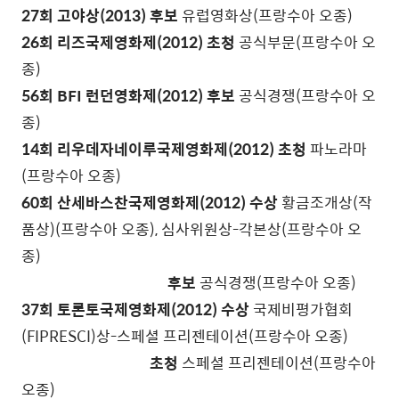
27회 고야상(2013) 후보
유럽영화상(프랑수아 오종)
26회 리즈국제영화제(2012) 초청
공식부문(프랑수아 오
종)
56회 BFI 런던영화제(2012) 후보
공식경쟁(프랑수아 오
종)
14회 리우데자네이루국제영화제(2012) 초청
파노라마
(프랑수아 오종)
60회 산세바스찬국제영화제(2012) 수상
황금조개상(작
품상)(프랑수아 오종), 심사위원상-각본상(프랑수아 오
종)
후보
공식경쟁(프랑수아 오종)
37회 토론토국제영화제(2012) 수상
국제비평가협회
(FIPRESCI)상-스페셜 프리젠테이션(프랑수아 오종)
초청
스페셜 프리젠테이션(프랑수아
오종)