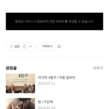
동영상 서비스가 종료되어 해당 콘텐츠를 재생할 수 없습니다.
공감
구독하기
관련글
더보기
마지막 4중주 | 야론 질버먼
2013.07.11
링 | 이진혁
2013.07.03