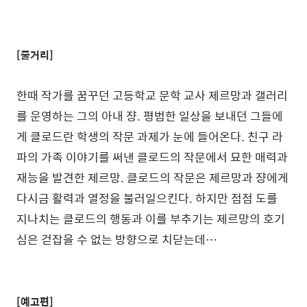
[줄거리]
한때 작가를 꿈꾸던 고등학교 문학 교사 제르망과 갤러리
를 운영하는 그의 아내 쟝. 평범한 일상을 보내던 그들에
게 클로드란 학생의 작문 과제가 눈에 들어온다. 친구 라
파의 가족 이야기를 써낸 클로드의 작문에서 묘한 매력과
재능을 발견한 제르망. 클로드의 작문은 제르망과 쟝에게
다시금 활력과 열정을 불러일으킨다. 하지만 점점 도를
지나치는 클로드의 행동과 이를 부추기는 제르망의 호기
심은 걷잡을 수 없는 방향으로 치닫는데…
[예고편]