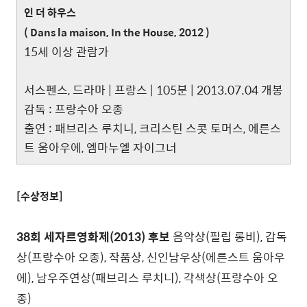
인 더 하우스
( Dans la maison, In the House, 2012 )
15세 이상 관람가
서스펜스, 드라마 | 프랑스 | 105분 | 2013.07.04 개봉
감독 : 프랑수아 오종
출연 : 패브리스 루치니, 크리스틴 스콧 토머스, 에른스
트 움아우에, 엠마누엘 자이그너
[수상정보]
38회 세자르영화제(2013) 후보
음악상(필립 롱비), 감독
상(프랑수아 오종), 작품상, 신인남우상(에른스트 움아우
에), 남우주연상(패브리스 루치니), 각색상(프랑수아 오
종)