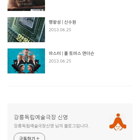
명왕성 | 신수원
2013.06.25
마스터 | 폴 토마스 앤더슨
2013.06.25
강릉독립예술극장 신영
강릉독립예술극장신영 님의 블로그입니다.
구독하기