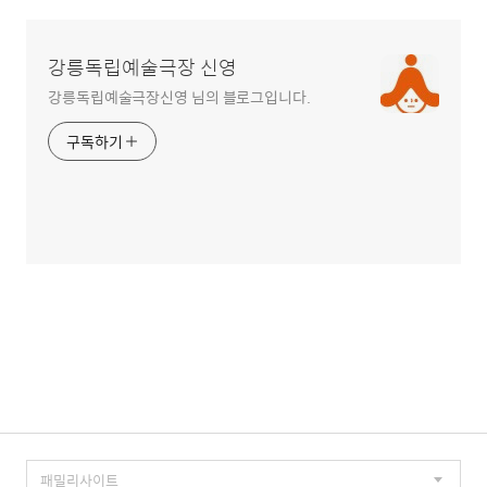
강릉독립예술극장 신영
강릉독립예술극장신영 님의 블로그입니다.
구독하기