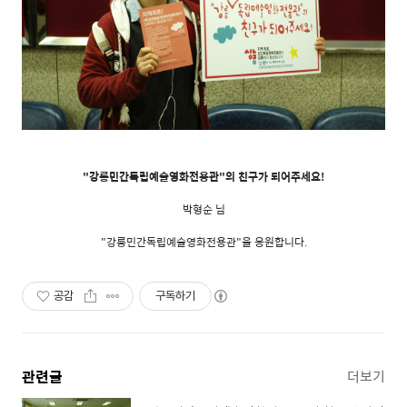
"강릉민간독립예술영화전용관"의 친구가 되어주세요!
박형순 님
"강릉민간독립예술영화전용관"을 응원합니다.
공감
구독하기
관련글
더보기