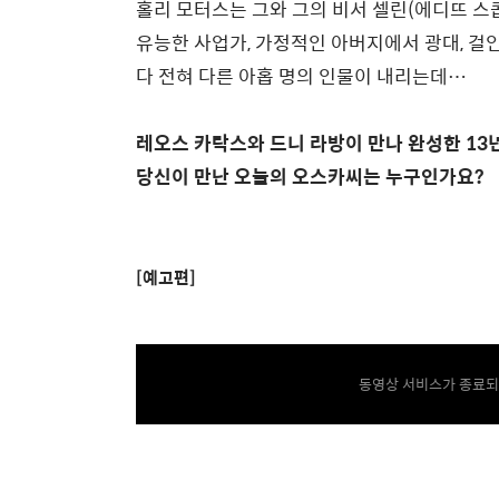
홀리 모터스는 그와 그의 비서 셀린(에디뜨 스
유능한 사업가, 가정적인 아버지에서 광대, 걸인
다 전혀 다른 아홉 명의 인물이 내리는데…
레오스 카락스와 드니 라방이 만나 완성한 13년
당신이 만난 오늘의 오스카씨는 누구인가요?
[예고편]
동영상 서비스가 종료되