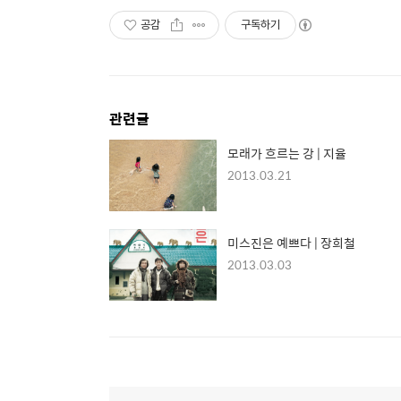
공감
구독하기
관련글
모래가 흐르는 강 | 지율
2013.03.21
미스진은 예쁘다 | 장희철
2013.03.03