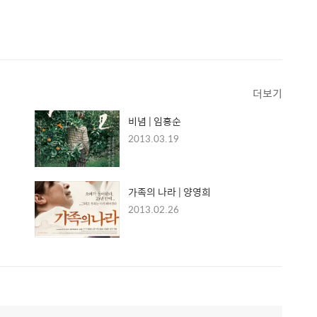
더보기
비념 | 임흥순
2013.03.19
가족의 나라 | 양영희
2013.02.26