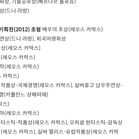
상, 기술공로상(베르나르 플로슈)
(드니 라방)
기획전(2012) 초청
배우의 초상(레오스 카락스)
상(드니 라방), 외국어영화상
상(레오스 카락스)
(레오스 카락스)
작(레오스 카락스)
 카락스)
작품상-국제경쟁(레오스 카락스), 실버휴고 남우주연상-
쟁(카롤린느 샹페띠에)
락스)
(레오스 카락스)
타스틱-작품상(레오스 카락스), 오피셜 판타스틱-감독상
비평가상(레오스 카락스), 실버 멜리스-유럽작품상(레오스 카락