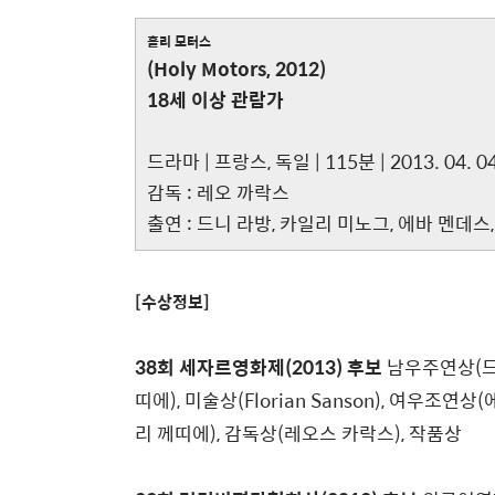
홀리 모터스
(Holy Motors, 2012)
18세 이상 관람가
드라마 | 프랑스, 독일 | 115분 | 2013. 04. 0
감독 : 레오 까락스
출연 : 드니 라방, 카일리 미노그, 에바 멘데스
[수상정보]
38회 세자르영화제(2013) 후보
남우주연상(드니
띠에), 미술상(Florian Sanson), 여우조연
리 께띠에), 감독상(레오스 카락스), 작품상