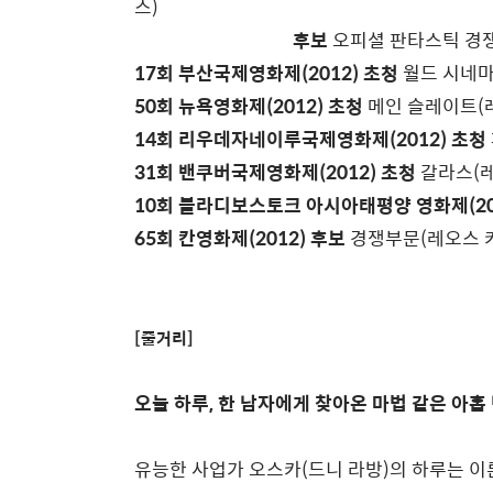
스)
후보
오피셜 판타스틱 경쟁
17회 부산국제영화제(2012) 초청
월드 시네마
50회 뉴욕영화제(2012) 초청
메인 슬레이트(
14회 리우데자네이루국제영화제(2012) 초청
31회 밴쿠버국제영화제(2012) 초청
갈라스(레
10회 블라디보스토크 아시아태평양 영화제(20
65회 칸영화제(2012) 후보
경쟁부문(레오스 
[줄거리]
오늘 하루, 한 남자에게 찾아온 마법 같은 아홉 
유능한 사업가 오스카(드니 라방)의 하루는 이