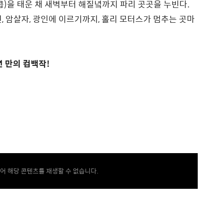
콥)을 태운 채 새벽부터 해질녘까지 파리 곳곳을 누빈다.
, 암살자, 광인에 이르기까지, 홀리 모터스가 멈추는 곳마
 만의 컴백작!
어 해당 콘텐츠를 재생할 수 없습니다.