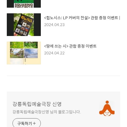
<힙노시스: LP 커버의 전설> 관람 증정 이벤트 |
2024.04.23
<땅에 쓰는 시> 관람 증정 이벤트
2024.04.22
강릉독립예술극장 신영
강릉독립예술극장신영 님의 블로그입니다.
구독하기