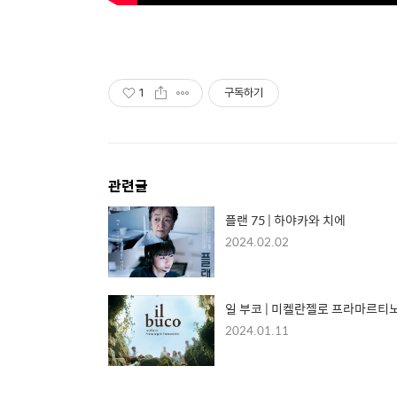
1
구독하기
관련글
플랜 75 | 하야카와 치에
2024.02.02
일 부코 | 미켈란젤로 프라마르티
2024.01.11