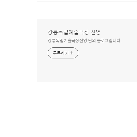
강릉독립예술극장 신영
강릉독립예술극장신영 님의 블로그입니다.
구독하기