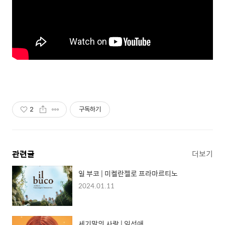
2
구독하기
관련글
더보기
일 부코 | 미켈란젤로 프라마르티노
2024.01.11
세기말의 사랑 | 임선애