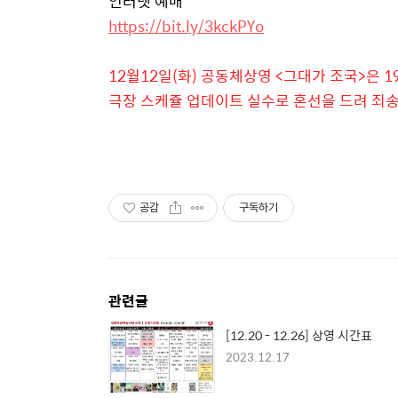
인터넷 예매
https://bit.ly/3kckPYo
12월12일(화) 공동체상영 <그대가 조국>은 
극장 스케쥴 업데이트 실수로 혼선을 드려 죄
공감
구독하기
관련글
[12.20 - 12.26] 상영 시간표
2023.12.17