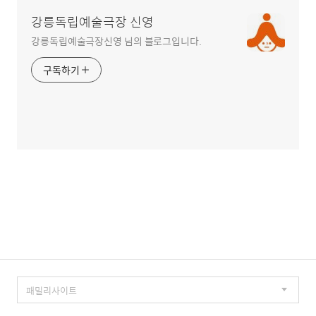
강릉독립예술극장 신영
강릉독립예술극장신영 님의 블로그입니다.
구독하기