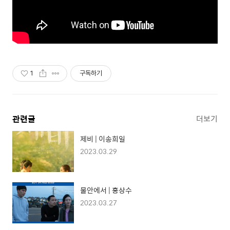
1
구독하기
관련글
더보기
제비 | 이송희일
2023.03.29
물안에서 | 홍상수
2023.03.27