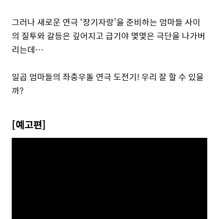
그러나 새로운 연극 ‘장기자랑’을 준비하는 엄마들 사이
의 질투와 갈등은 깊어지고 급기야 몇몇은 극단을 나가버
리는데…
일곱 엄마들의 좌충우돌 연극 도전기! 우리 잘 할 수 있을
까?
[예고편]