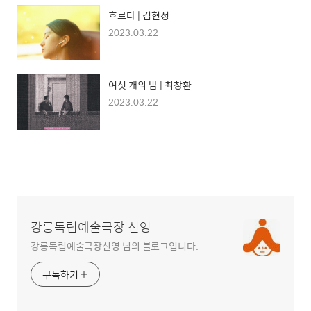
흐르다 | 김현정
2023.03.22
여섯 개의 밤 | 최창환
2023.03.22
강릉독립예술극장 신영
강릉독립예술극장신영 님의 블로그입니다.
구독하기