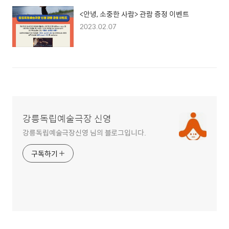
<안녕, 소중한 사람> 관람 증정 이벤트
2023.02.07
강릉독립예술극장 신영
강릉독립예술극장신영 님의 블로그입니다.
구독하기