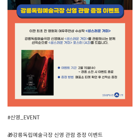
#신영_EVENT
🎁강릉독립예술극장 신영 관람 증정 이벤트