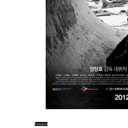
Synopsis