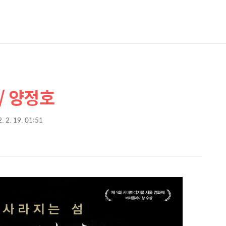
 / 양정호
. 2. 19. 01:51