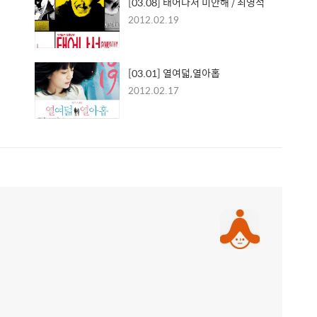
[03.08] 태어나서 미안해 / 최영석
2012.02.19
[03.01] 열여덟,열아홉
2012.02.17