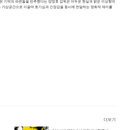
많은 기억의 파편들을 반추했다는 양정호 감독은 어두운 현실과 밝은 이상향의
라는 가상공간으로 이끌며 호기심과 긴장감을 동시에 전달하는 영화적 재미를
더보기