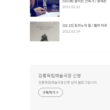
[03.08] 말하는 건축가 / 정재은
2012.02.22
[02.23] 토리노의 말 / 벨라 타르
2012.02.19
강릉독립예술극장 신영
강릉독립예술극장신영 님의 블로그입니다.
구독하기