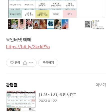
※
인터넷 예매
https://bit.ly/3kckPYo
공감
구독하기
관련글
더보기
[1.25 - 1.31] 상영 시간표
2023.01.22