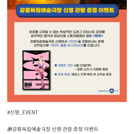
#신영_EVENT
🎁강릉독립예술극장 신영 관람 증정 이벤트