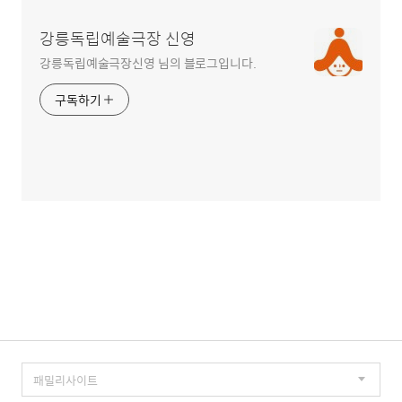
강릉독립예술극장 신영
강릉독립예술극장신영 님의 블로그입니다.
구독하기