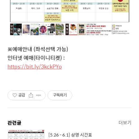
※예매안내 (좌석선택 가능)
인터넷 예매(타이니티켓) :
https://bit.ly/3kckPYo
공감
구독하기
관련글
더보기
[5.26 - 6.1] 상영 시간표