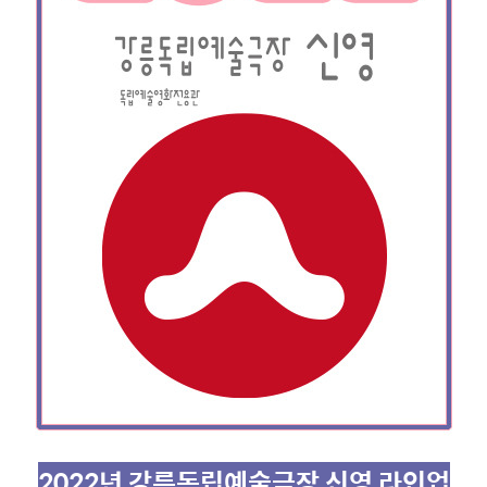
2022년 강릉독립예술극장 신영 라인업