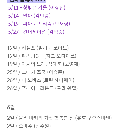
5/11 - 창밖은 겨울 (이상진)
5/14 - 말아 (곽민승)
5/19 - 피아노 프리즘 (오재형)
5/27 - 컨버세이션 (김덕중)
12일 / 허셀프 (필리다 로이드)
12일 / 파리, 13구 (자크 오디아르)
19일 / 아치의 노래, 정태춘 (고영재)
25일 / 그대가 조국 (이승준)
26일 / 더 노비스 (로런 헤더웨이)
26일 / 플레이그라운드 (로라 완델)
6월
2일 / 올리 마키의 가장 행복한 날 (유호 쿠오스마넨)
2일 / 오마주 (신수원)