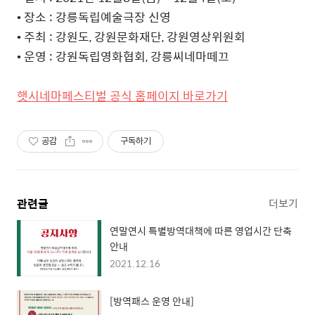
• 장소 : 강릉독립예술극장 신영
• 주최 : 강원도, 강원문화재단, 강원영상위원회
• 운영 : 강원독립영화협회, 강릉씨네마떼끄
햇시네마페스티벌 공식 홈페이지 바로가기
공감
구독하기
관련글
더보기
연말연시 특별방역대책에 따른 영업시간 단축
안내
2021.12.16
[방역패스 운영 안내]