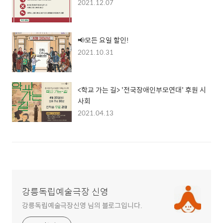
2021.12.07
📢모든 요일 할인!
2021.10.31
<학교 가는 길> '전국장애인부모연대' 후원 시
사회
2021.04.13
강릉독립예술극장 신영
강릉독립예술극장신영 님의 블로그입니다.