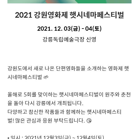
2021 강원영화제
햇시네마페스티벌
2021. 12. 03(금) - 04(토)
강릉독립예술극장 신영
강원도에서 새로 나온 단편영화들을 소개하는 영화제 햇
시네마페스티벌 🌱
올해로 5회를 맞이하는 햇시네마페스티벌이 원주와 춘천
을 돌아 다시 강릉에서 개최됩니다.
다양하고 참신한 작품들과 함께하는 햇시네마페스티
벌! 많은 관심과 응원 부탁드립니다. 😘
• 일시 : 2021년 12월3일(금) ~ 12월4일(토)